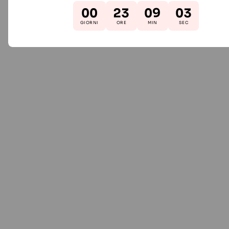
00
23
09
02
GIORNI
ORE
MIN
SEC