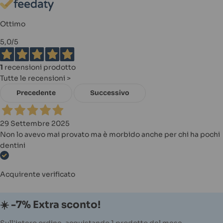
Ottimo
5,0
/5
1
recensioni prodotto
Tutte le recensioni >
Precedente
Successivo
29 Settembre 2025
Non lo avevo mai provato ma è morbido anche per chi ha pochi
dentini
Acquirente verificato
☀️ -7% Extra sconto!