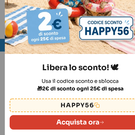
12
Libera lo sconto! 🕊️
Usa il codice sconto e sblocca
🎁2€ di sconto ogni 25€ di spesa
HAPPY56
Acquista ora