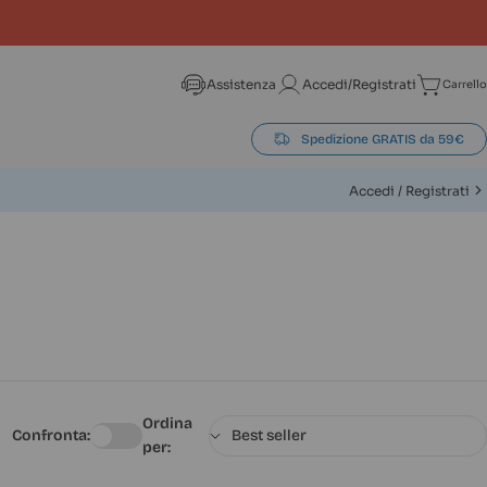
Assistenza
Accedi/Registrati
Carrello
Carrel
Spedizione GRATIS da 59€
Accedi / Registrati
Ordina
Confronta:
per: