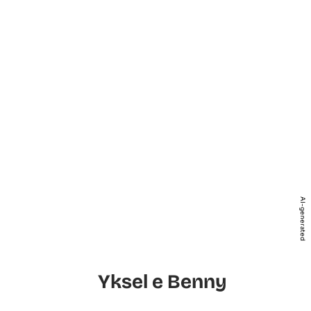
AI-generated
Yksel e Benny