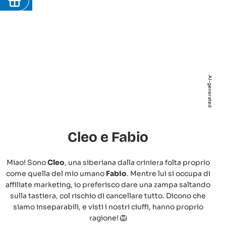
AI-generated
Cleo e Fabio
Miao! Sono
Cleo
, una siberiana dalla criniera folta proprio
come quella del mio umano
Fabio
. Mentre lui si occupa di
affiliate marketing, io preferisco dare una zampa saltando
sulla tastiera, col rischio di cancellare tutto. Dicono che
siamo inseparabili, e visti i nostri ciuffi, hanno proprio
ragione! 🦁