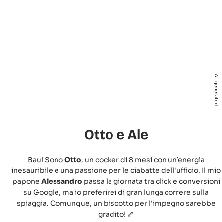
AI-generated
Otto e Ale
Bau! Sono
Otto
, un cocker di 8 mesi con un’energia
inesauribile e una passione per le ciabatte dell'ufficio. Il mio
papone
Alessandro
passa la giornata tra click e conversioni
su Google, ma io preferirei di gran lunga correre sulla
spiaggia. Comunque, un biscotto per l'impegno sarebbe
gradito! 🦴