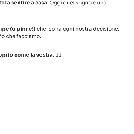
ti fa sentire a casa
. Oggi quel sogno è una
mpe (o pinne!)
che ispira ogni nostra decisione.
ciò che facciamo.
prio come la vostra. 👇🏻