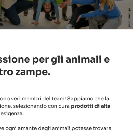
AI-generated
ssione per gli animali e
ttro zampe.
sono veri membri del team! Sappiamo che la
zione, selezionando con cura
prodotti di alta
 esigenza.
ve ogni amante degli animali potesse trovare