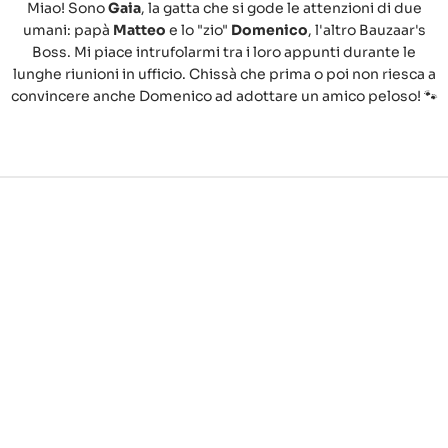
Miao! Sono
Gaia
, la gatta che si gode le attenzioni di due
umani: papà
Matteo
e lo "zio"
Domenico
, l'altro Bauzaar's
Boss. Mi piace intrufolarmi tra i loro appunti durante le
lunghe riunioni in ufficio. Chissà che prima o poi non riesca a
convincere anche Domenico ad adottare un amico peloso! 🐾