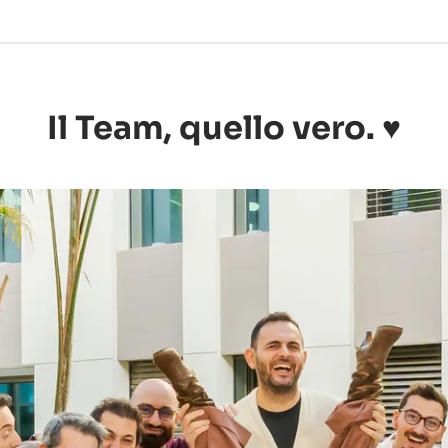
Il Team, quello vero. ♥️