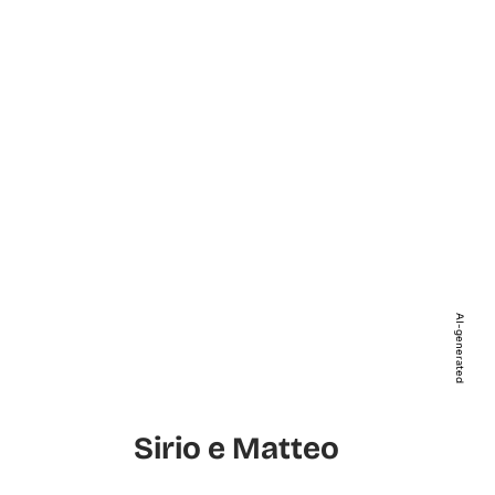
AI-generated
Sirio e Matteo