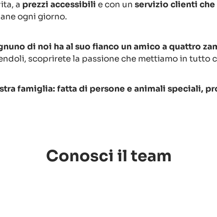
ita, a
prezzi accessibili
e con un
servizio clienti che 
iane ogni giorno.
nuno di noi ha al suo fianco un amico a quattro za
endoli, scoprirete la passione che mettiamo in tutto 
tra famiglia: fatta di persone e animali speciali, pro
Conosci il team