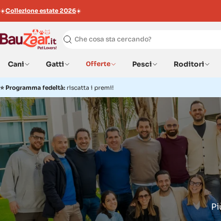
☀️
Collezione estate 2026
☀️
Ricerca
Cani
Gatti
Offerte
Pesci
Roditori
⭐
Programma fedeltà:
riscatta i premi!
Pi