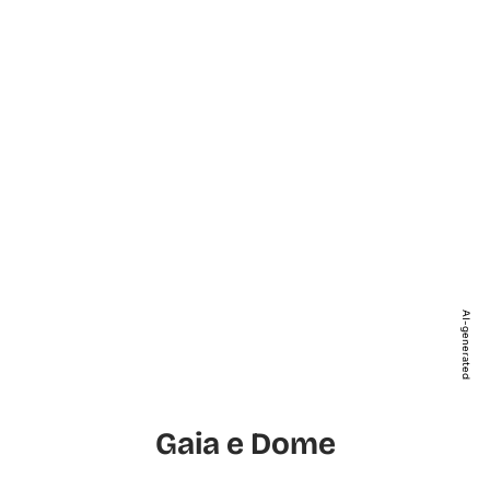
AI-generated
Gaia e Dome