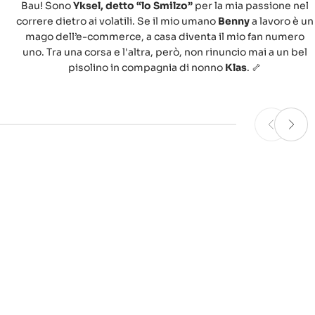
Bau! Sono
Yksel, detto “lo Smilzo”
per la mia passione nel
correre dietro ai volatili. Se il mio umano
Benny
a lavoro è un
mago dell’e-commerce, a casa diventa il mio fan numero
uno. Tra una corsa e l'altra, però, non rinuncio mai a un bel
pisolino in compagnia di nonno
Klas
. 🦴