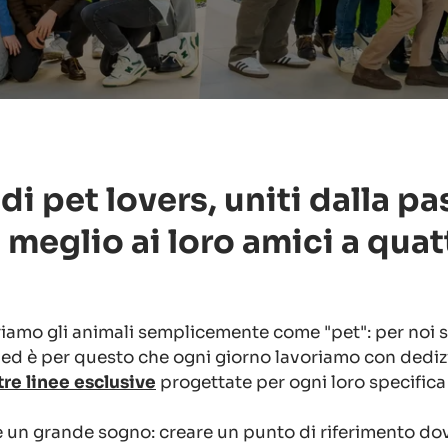
i pet lovers, uniti dalla pa
il meglio ai loro amici a qua
iamo gli animali semplicemente come "pet": per noi 
 ed è per questo che ogni giorno lavoriamo con dedi
tre linee esclusive
progettate per ogni loro specifica
 un grande sogno: creare un punto di riferimento do