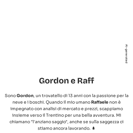
AI-generated
Gordon e Raff
Sono
Gordon
, un trovatello di 13 anni con la passione per la
neve e i boschi. Quando il mio umano
Raffaele
non è
impegnato con analisi di mercato e prezzi, scappiamo
insieme verso il Trentino per una bella avventura. Mi
chiamano "l'anziano saggio", anche se sulla saggezza ci
stiamo ancora lavorando. 🌲