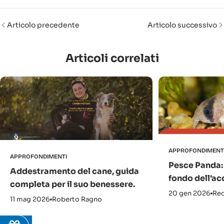
Articolo precedente
Articolo successivo
Articoli correlati
APPROFONDIMENT
APPROFONDIMENTI
Pesce Panda: 
Addestramento del cane, guida
fondo dell'ac
completa per il suo benessere.
20 gen 2026
Red
11 mag 2026
Roberto Ragno
10